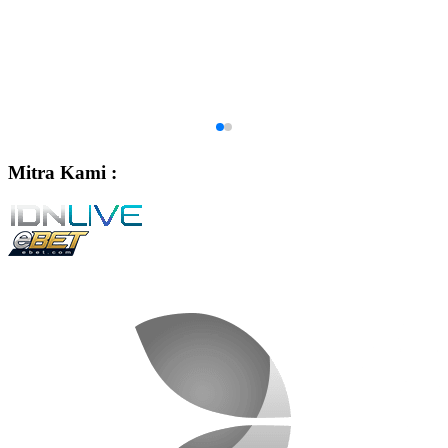
46
Bonus Free Chip 450,000
47
Bonus Free Chip 400,000
48
Bonus Free Chip 350,000
Mitra Kami :
49
Bonus Free Chip 300,000
50
Bonus Free Chip 250,000