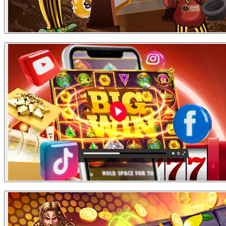
65,000,001 - 80,000,000
8 Kupon
80,000,001 - 100,000,000
9 Kupon
> 100,000,000
10 Kupon
Turnover/Rollingan bermain : Rp. 500.001 - Rp.
1.500.000 = 2 Kupon