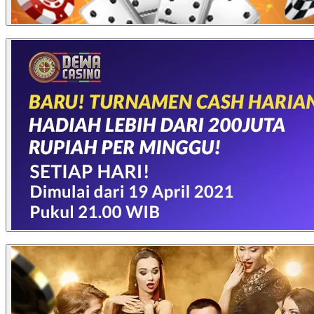
Contoh :
6
Asus ROG Flow X16
Murni buy free
< 30.000.000
5%
spin
7
Lenovo LOQ AHID i7
Murni buy free
< 15.000.000
3%
spin
8
Apple iPad Air M3
Murni buy free
PRIZE
< 5 jt
2%
spin
9
Xiaomi 15T Pro
Bola Pertama
500.000
10
Galaxy A56 5G
Bola Kedua
400.000
Syarat dan Ketentuan:
Hadiah Peringkat 10 Besar Rake Race Poker
11
INFINIX XPAD GT
Bola Ketiga
300.000
12
POCO X7 Pro 5G
Bola Keempat
200.000
13
Realme 15 8GB+10GB
Bola Kelima
100.000
Hadiah Peringkat 10 Besar Rake Race Bandar Ceme