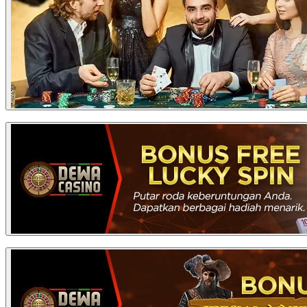
A. MONDAY WARMUP
14
Vivo V60 Lite 5G
15
OPPO A6 Pro
16
Galaxy A17
B. ALL IN TUESDAY
Hadiah Peringkat 10 Besar Rake Race Domino
17
Infinix Hot 60 Pro
Syarat & Ketentuan
:
18
Infinix Note 50X
C. MINI WEDNESDAY
19
POCO M7
1. apabila pemain beli free spin pertama 552.000 dan kemenangan balik dari
Syarat & Ketentuan
free spin sebesar 128.000 , pemain murni KALAH dari beli free spin 424.000
20
Vivo Y19s GT 5G
pemain beli free spin kedua 552.000 dan kemenangan dari free spin sebesar
382.000 , pemain murni KALAH dari beli free spin 170.000
Dewacasino memberikan BONUS untuk para member setia
21
Bonus Free Chip 2,000,000
Dewacasino setiap harinya.-
D. TURBO THURSDAY
kekalahan beli free spin pertama dan kedua bisa di akumulasi ( 424.000 +
Promo ini berlaku untuk semua member yang aktif bermain di
170.000 ) = 594.000 dan seterus nya bisa di akumulasi sebelum melakukan