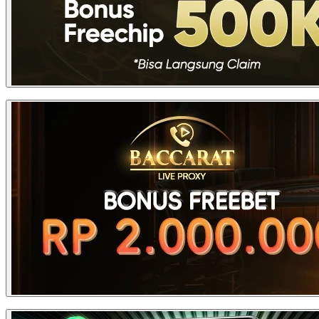
BONUS FREE CHIPS CASINO PROXY BETTING 500K
Syarat dan ketentuan:
7.000.000 : 350.000 = 20
Basic Kupon
Kupon
1. Berlaku untuk semua pemain yang main di casino proxy betting
2. pemain wajib deposit 5.000.000 untuk claim bonus free chips 500.000 dan harus masuk
ke permainan casino proxy betting secara Bersamaan dengan bonus yang telah di berikan.
Bonus Extra
7.000.000 : 3.500.000 = 2
* berlaku juga untuk pemain yang sudah memiliki saldo 5.000.000 dan ingin bermain di
Kupon
Kupon
casino proxy betting juga berhak claim bonus free chips 500.000 , dengan ketentuan harus
main di casino proxy betting.
3. bonus free chips 500.000 hanya boleh dimainkan di casino proxy betting , jika bonus free
chips dimainkan di provider game lainnya , maka bonus akan di Tarik / dianggap hangus.
TOTAL
22 KUPON
4. Untuk melakukan withdraw pemain harus mencapai 3x Turnover dari nilai BONUS
Contoh :
BONUS Rp 500.000 x 3 = 1.500.000 ( Turnover yang harus di capai )