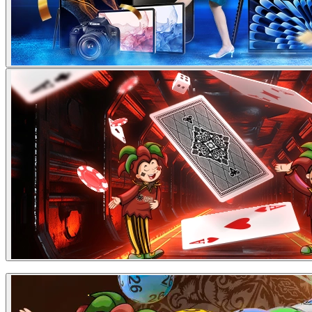
JUARA
HADIAH
1
BONUS FREE CHIP 3.000.000
2
BONUS FREE CHIP 2.500.000
3
BONUS FREE CHIP 2.000.000
4
BONUS FREE CHIP 1.500.000
5
BONUS FREE CHIP 1.000.000
Kupon Big or Small