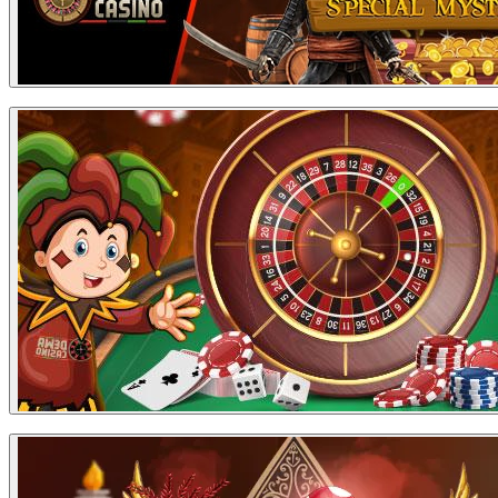
Dewacasino.
claim
22
Bonus Free Chip 1,950,000
Hanya dengan aktif bermain di Dewacasino maka setiap
keaktifan anda akan mendapatkan Bonus Free Spin berhadiah
jika pemain melakukan claim pertama dengan total kekalahan murni buy spin
UANG TUNAI!!
594.000 maka bonus yg di berikan 594.000 x 2% = 11.880
23
Bonus Free Chip 1,900,000
Ini adalah promosi cuma-cuma dari Dewacasino Tidak di
PUNGUT BIAYA!! GRATIS!!
E. FRIDAY MANIA
Persyaratannya hanya cukup AKTIF bermain di Dewacasino
24
Bonus Free Chip 1,800,000
2. apabila pemain beli free spin 1.854.000 dan kemenangan balik dari free spin
dan wajib memiliki minimal Turnover.
sebesar 558.000 maka murni KALAH dari beli free spin 1.296.000
Anda punya kesempatan mendapatkan Lucky spin gratis
untuk mendapatkan UANG TUNAI setiap harinya.
25
Bonus Free Chip 1,700,000
pemain beli free spin 552.000 dan kemenangan balik dari free spin sebesar
996.000 maka murni MENANG dari beli free spin 444.000
jika player mau melakukan claim kedua dengan total kekalahan beli free spin (
26
Bonus Free Chip 1,600,000
F. SATURDAY NIGHT FEVER
1.296.000 - 444.000 ) = 852.000
maka bonus yg di berikan 852.000 x 2% = 17.040
27
Bonus Free Chip 1,500,000
28
Bonus Free Chip 1,400,000
G. SUNDAY VIP
29
Bonus Free Chip 1,300,000
* untuk claim ke dua dan ketiga mulai dari nol di hitung kekalahan buy free
spin
*Syarat & Ketentuan berlaku.